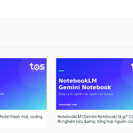
 Model Flash mới, coding
NotebookLM (Gemini Notebook) là gì? C
AI nghiên cứu &amp; tổng hợp nguồn củ
Google