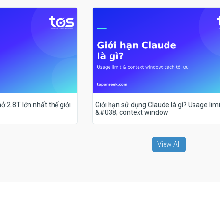
ở 2.8T lớn nhất thế giới
Giới hạn sử dụng Claude là gì? Usage limi
&#038; context window
View All