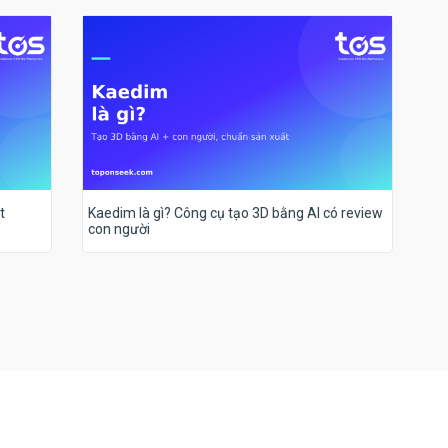
t
Kaedim là gì? Công cụ tạo 3D bằng AI có review
con người