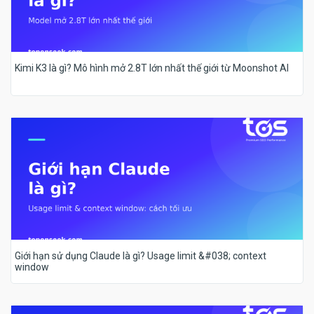
Kimi K3 là gì? Mô hình mở 2.8T lớn nhất thế giới từ Moonshot AI
Giới hạn sử dụng Claude là gì? Usage limit &#038; context
window