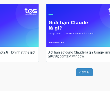
ở 2.8T lớn nhất thế giới
Giới hạn sử dụng Claude là gì? Usage limi
&#038; context window
View All