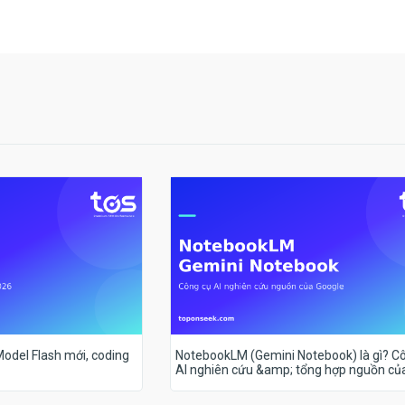
 Model Flash mới, coding
NotebookLM (Gemini Notebook) là gì? C
AI nghiên cứu &amp; tổng hợp nguồn củ
Google