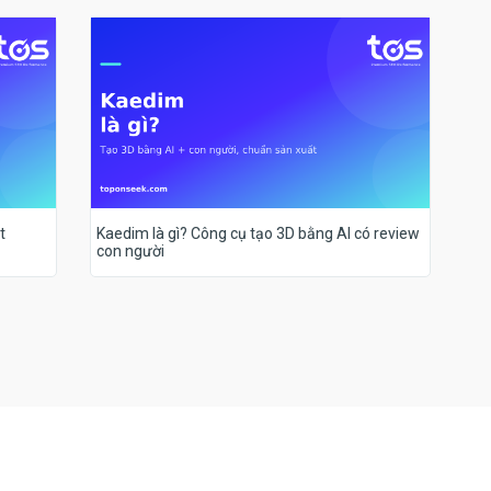
t
Kaedim là gì? Công cụ tạo 3D bằng AI có review
con người