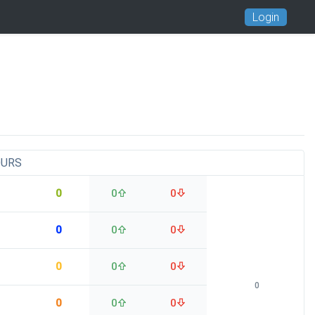
Login
OURS
0
0
0
0
0
0
0
0
0
0
0
0
0