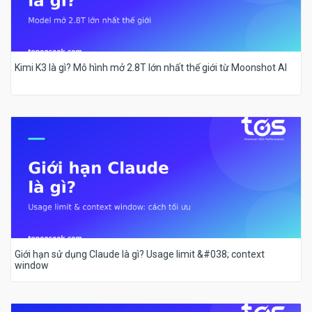
Kimi K3 là gì? Mô hình mở 2.8T lớn nhất thế giới từ Moonshot AI
Giới hạn sử dụng Claude là gì? Usage limit &#038; context
window