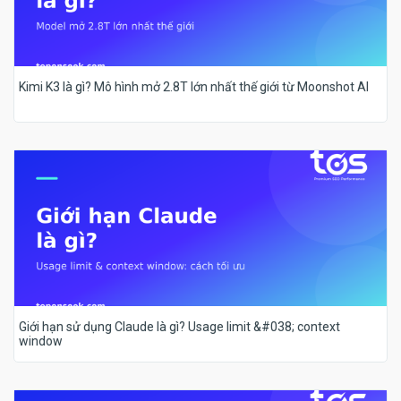
Kimi K3 là gì? Mô hình mở 2.8T lớn nhất thế giới từ Moonshot AI
Giới hạn sử dụng Claude là gì? Usage limit &#038; context
window