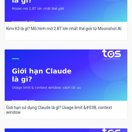
Kimi K3 là gì? Mô hình mở 2.8T lớn nhất thế giới từ Moonshot AI
Giới hạn sử dụng Claude là gì? Usage limit &#038; context
window