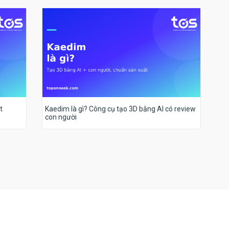
t
Kaedim là gì? Công cụ tạo 3D bằng AI có review
con người