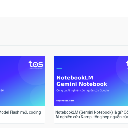
 Model Flash mới, coding
NotebookLM (Gemini Notebook) là gì? C
AI nghiên cứu &amp; tổng hợp nguồn củ
Google