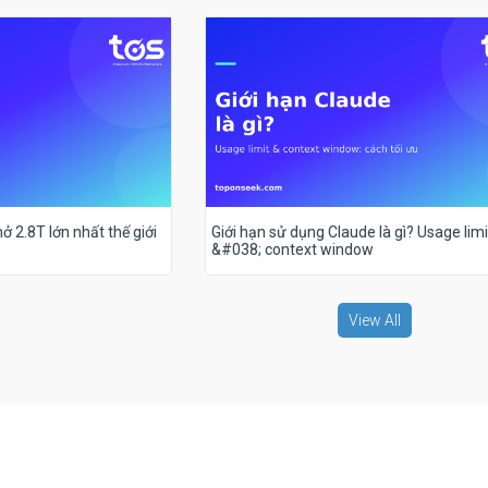
ở 2.8T lớn nhất thế giới
Giới hạn sử dụng Claude là gì? Usage limi
&#038; context window
View All