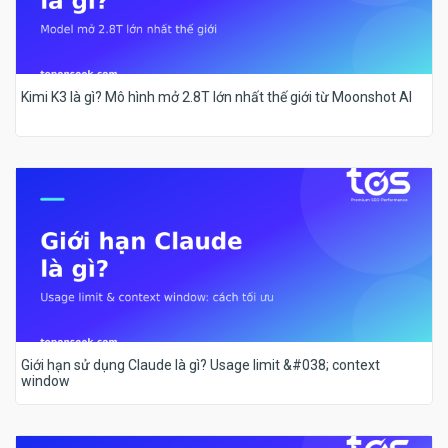
Kimi K3 là gì? Mô hình mở 2.8T lớn nhất thế giới từ Moonshot AI
Giới hạn sử dụng Claude là gì? Usage limit &#038; context
window