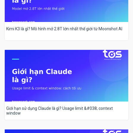
Kimi K3 là gì? Mô hình mở 2.8T lớn nhất thế giới từ Moonshot AI
Giới hạn sử dụng Claude là gì? Usage limit &#038; context
window