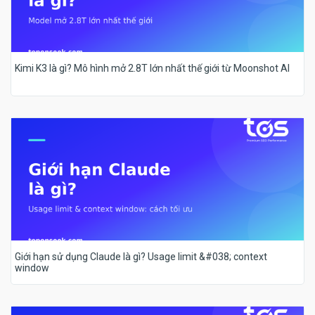
Kimi K3 là gì? Mô hình mở 2.8T lớn nhất thế giới từ Moonshot AI
Giới hạn sử dụng Claude là gì? Usage limit &#038; context
window