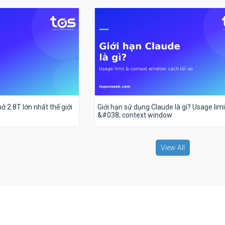
ở 2.8T lớn nhất thế giới
Giới hạn sử dụng Claude là gì? Usage limi
&#038; context window
View All