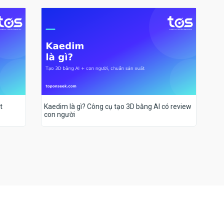
t
Kaedim là gì? Công cụ tạo 3D bằng AI có review
con người