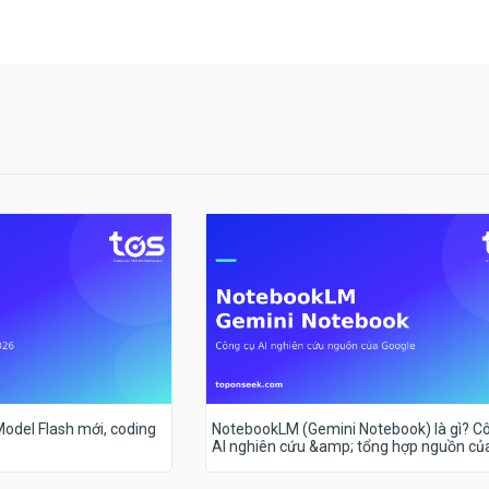
 Model Flash mới, coding
NotebookLM (Gemini Notebook) là gì? C
AI nghiên cứu &amp; tổng hợp nguồn củ
Google