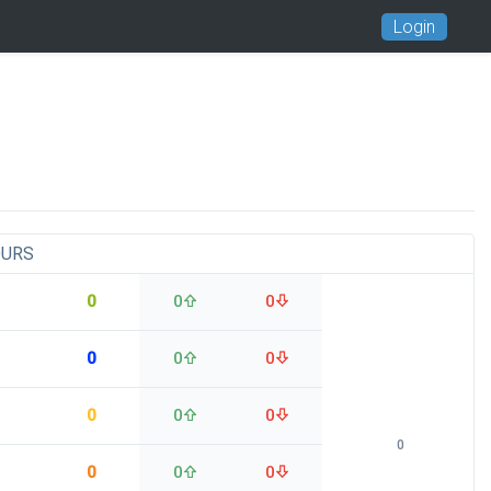
Login
OURS
0
0
0
0
0
0
0
0
0
0
0
0
0