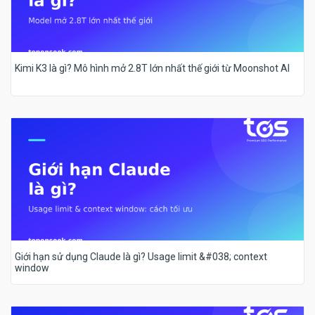
Kimi K3 là gì? Mô hình mở 2.8T lớn nhất thế giới từ Moonshot AI
Giới hạn sử dụng Claude là gì? Usage limit &#038; context
window