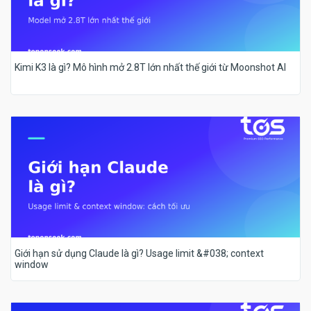
Kimi K3 là gì? Mô hình mở 2.8T lớn nhất thế giới từ Moonshot AI
Giới hạn sử dụng Claude là gì? Usage limit &#038; context
window