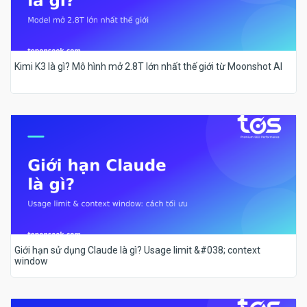
Kimi K3 là gì? Mô hình mở 2.8T lớn nhất thế giới từ Moonshot AI
Giới hạn sử dụng Claude là gì? Usage limit &#038; context
window