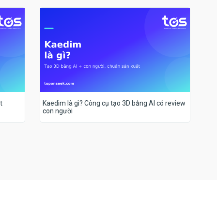
t
Kaedim là gì? Công cụ tạo 3D bằng AI có review
con người