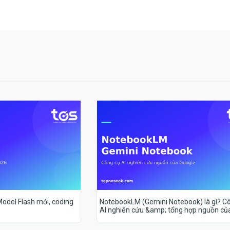
 Model Flash mới, coding
NotebookLM (Gemini Notebook) là gì? C
AI nghiên cứu &amp; tổng hợp nguồn củ
Google