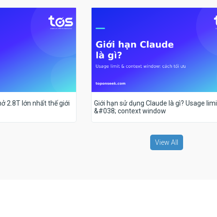
ở 2.8T lớn nhất thế giới
Giới hạn sử dụng Claude là gì? Usage limi
&#038; context window
View All