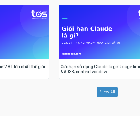
ở 2.8T lớn nhất thế giới
Giới hạn sử dụng Claude là gì? Usage limi
&#038; context window
View All