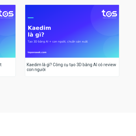
t
Kaedim là gì? Công cụ tạo 3D bằng AI có review
con người