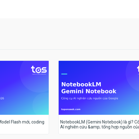
 Model Flash mới, coding
NotebookLM (Gemini Notebook) là gì? C
AI nghiên cứu &amp; tổng hợp nguồn củ
Google