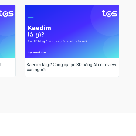
t
Kaedim là gì? Công cụ tạo 3D bằng AI có review
con người