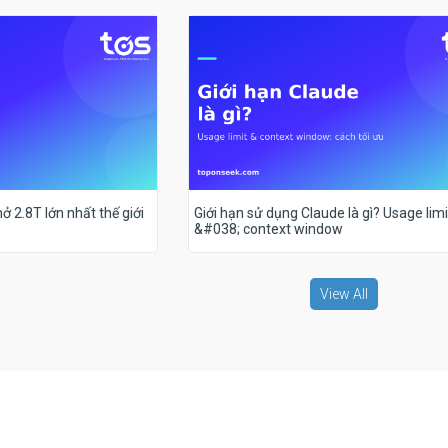
ở 2.8T lớn nhất thế giới
Giới hạn sử dụng Claude là gì? Usage limi
&#038; context window
View All