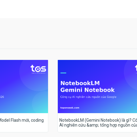
 Model Flash mới, coding
NotebookLM (Gemini Notebook) là gì? C
AI nghiên cứu &amp; tổng hợp nguồn củ
Google