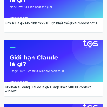
Kimi K3 là gì? Mô hình mở 2.8T lớn nhất thế giới từ Moonshot AI
Giới hạn sử dụng Claude là gì? Usage limit &#038; context
window