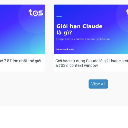
ở 2.8T lớn nhất thế giới
Giới hạn sử dụng Claude là gì? Usage limi
&#038; context window
View All