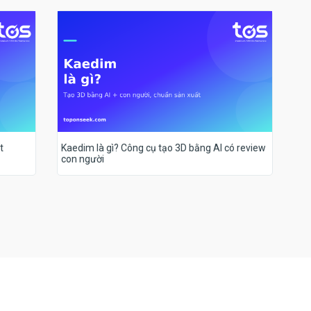
t
Kaedim là gì? Công cụ tạo 3D bằng AI có review
con người