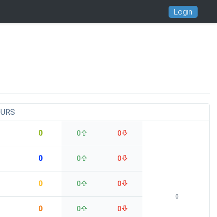
Login
OURS
0
0
0
0
0
0
0
0
0
0
0
0
0