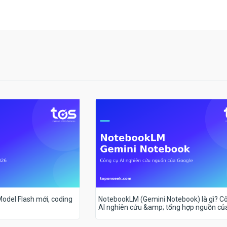
 Model Flash mới, coding
NotebookLM (Gemini Notebook) là gì? C
AI nghiên cứu &amp; tổng hợp nguồn củ
Google