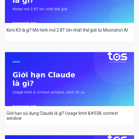
Kimi K3 là gì? Mô hình mở 2.8T lớn nhất thế giới từ Moonshot AI
Giới hạn sử dụng Claude là gì? Usage limit &#038; context
window