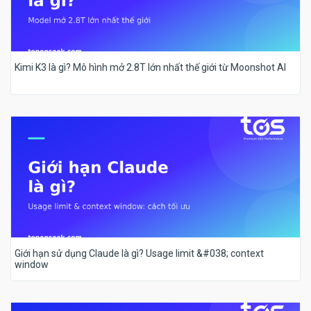
Kimi K3 là gì? Mô hình mở 2.8T lớn nhất thế giới từ Moonshot AI
Giới hạn sử dụng Claude là gì? Usage limit &#038; context
window