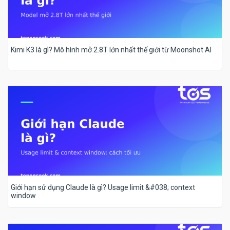
Kimi K3 là gì? Mô hình mở 2.8T lớn nhất thế giới từ Moonshot AI
Giới hạn sử dụng Claude là gì? Usage limit &#038; context
window