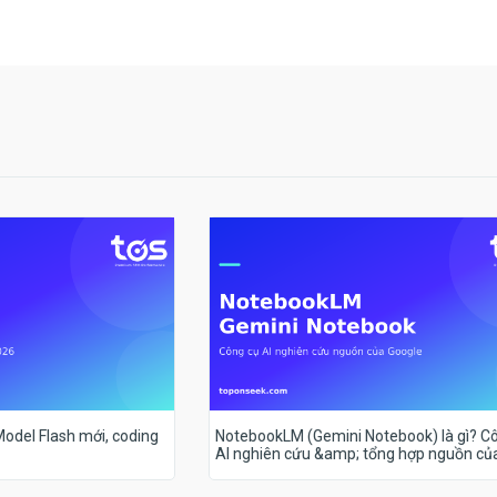
 Model Flash mới, coding
NotebookLM (Gemini Notebook) là gì? C
AI nghiên cứu &amp; tổng hợp nguồn củ
Google