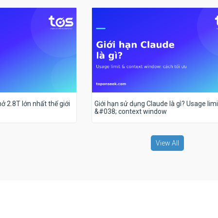
ở 2.8T lớn nhất thế giới
Giới hạn sử dụng Claude là gì? Usage limi
&#038; context window
View All