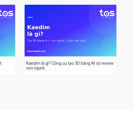
t
Kaedim là gì? Công cụ tạo 3D bằng AI có review
con người