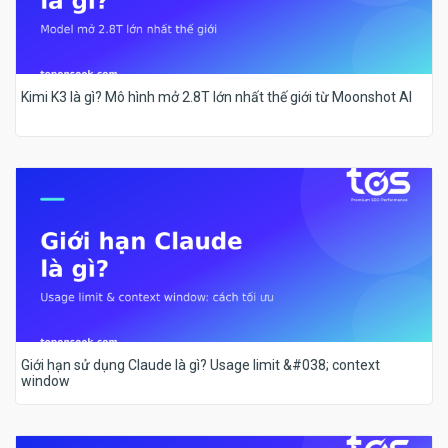
Kimi K3 là gì? Mô hình mở 2.8T lớn nhất thế giới từ Moonshot AI
Giới hạn sử dụng Claude là gì? Usage limit &#038; context
window