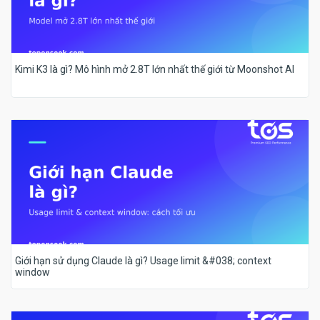
Kimi K3 là gì? Mô hình mở 2.8T lớn nhất thế giới từ Moonshot AI
Giới hạn sử dụng Claude là gì? Usage limit &#038; context
window