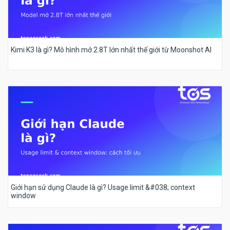
Kimi K3 là gì? Mô hình mở 2.8T lớn nhất thế giới từ Moonshot AI
Giới hạn sử dụng Claude là gì? Usage limit &#038; context
window