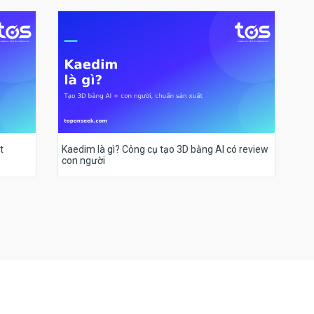
t
Kaedim là gì? Công cụ tạo 3D bằng AI có review
con người