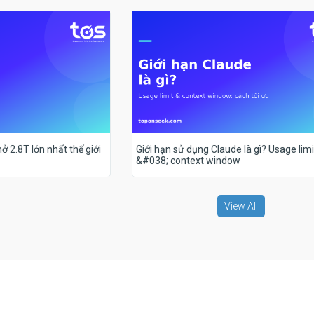
ở 2.8T lớn nhất thế giới
Giới hạn sử dụng Claude là gì? Usage limi
&#038; context window
View All