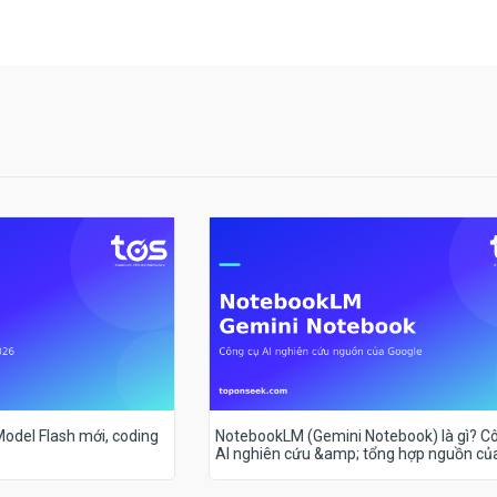
 Model Flash mới, coding
NotebookLM (Gemini Notebook) là gì? C
AI nghiên cứu &amp; tổng hợp nguồn củ
Google