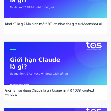
Kimi K3 là gì? Mô hình mở 2.8T lớn nhất thế giới từ Moonshot AI
Giới hạn sử dụng Claude là gì? Usage limit &#038; context
window