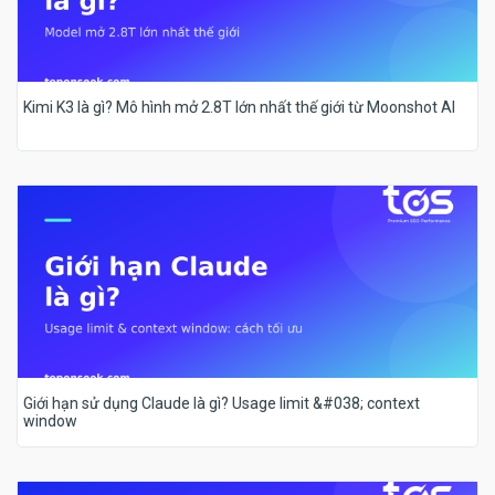
Kimi K3 là gì? Mô hình mở 2.8T lớn nhất thế giới từ Moonshot AI
Giới hạn sử dụng Claude là gì? Usage limit &#038; context
window