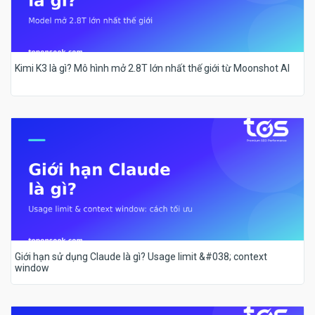
Kimi K3 là gì? Mô hình mở 2.8T lớn nhất thế giới từ Moonshot AI
Giới hạn sử dụng Claude là gì? Usage limit &#038; context
window