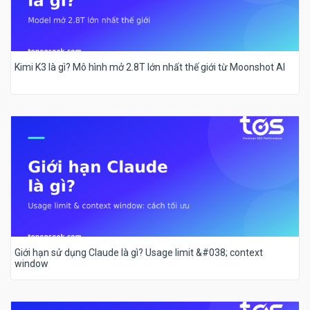
Kimi K3 là gì? Mô hình mở 2.8T lớn nhất thế giới từ Moonshot AI
Giới hạn sử dụng Claude là gì? Usage limit &#038; context
window