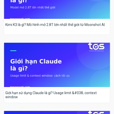
Kimi K3 là gì? Mô hình mở 2.8T lớn nhất thế giới từ Moonshot AI
Giới hạn sử dụng Claude là gì? Usage limit &#038; context
window