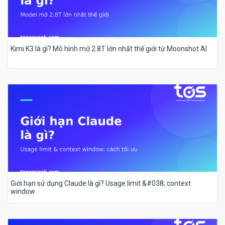
Kimi K3 là gì? Mô hình mở 2.8T lớn nhất thế giới từ Moonshot AI
Giới hạn sử dụng Claude là gì? Usage limit &#038; context
window