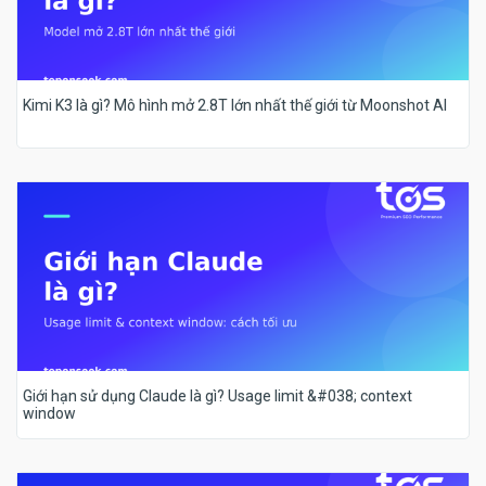
Kimi K3 là gì? Mô hình mở 2.8T lớn nhất thế giới từ Moonshot AI
Giới hạn sử dụng Claude là gì? Usage limit &#038; context
window