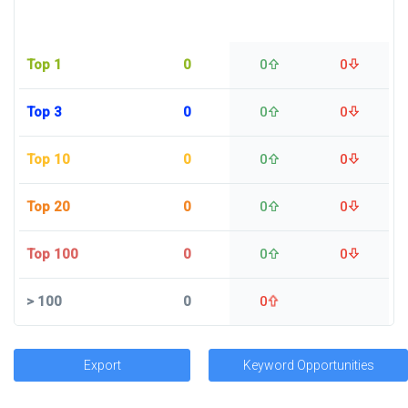
Top 1
0
0
0
Top 3
0
0
0
Top 10
0
0
0
Top 20
0
0
0
Top 100
0
0
0
>
100
0
0
Export
Keyword Opportunities