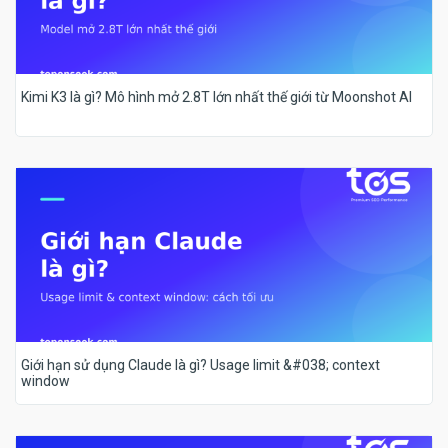
Kimi K3 là gì? Mô hình mở 2.8T lớn nhất thế giới từ Moonshot AI
Giới hạn sử dụng Claude là gì? Usage limit &#038; context
window