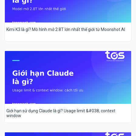
Kimi K3 là gì? Mô hình mở 2.8T lớn nhất thế giới từ Moonshot AI
Giới hạn sử dụng Claude là gì? Usage limit &#038; context
window