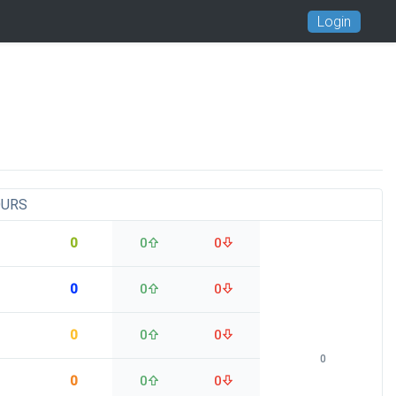
Login
OURS
0
0
0
0
0
0
0
0
0
0
0
0
0