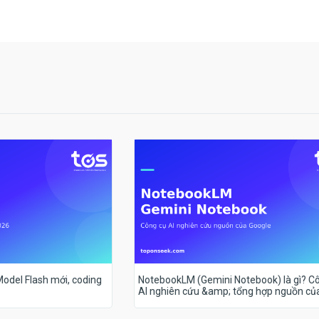
 Model Flash mới, coding
NotebookLM (Gemini Notebook) là gì? C
AI nghiên cứu &amp; tổng hợp nguồn củ
Google