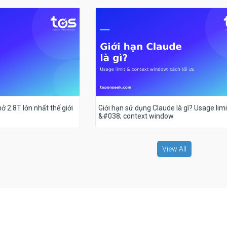
ở 2.8T lớn nhất thế giới
Giới hạn sử dụng Claude là gì? Usage limi
&#038; context window
View All