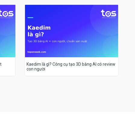
t
Kaedim là gì? Công cụ tạo 3D bằng AI có review
con người