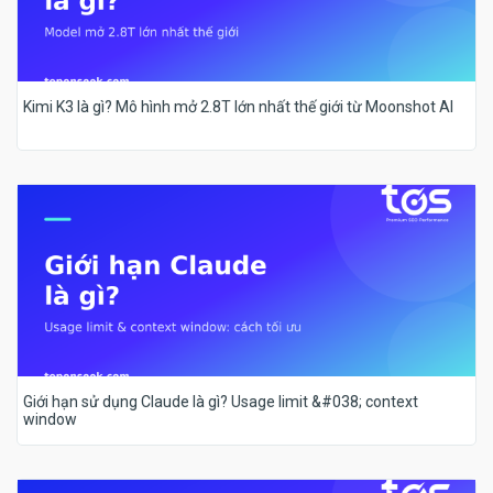
Kimi K3 là gì? Mô hình mở 2.8T lớn nhất thế giới từ Moonshot AI
Giới hạn sử dụng Claude là gì? Usage limit &#038; context
window