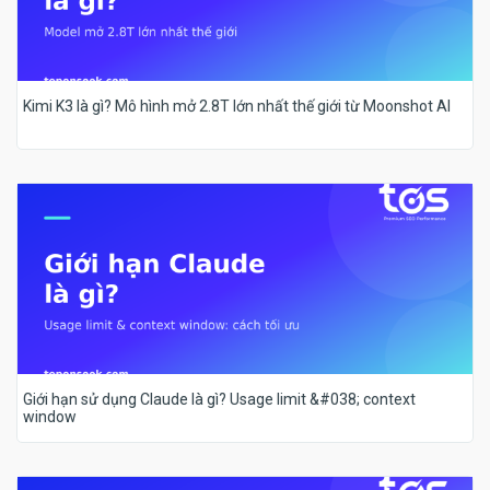
Kimi K3 là gì? Mô hình mở 2.8T lớn nhất thế giới từ Moonshot AI
Giới hạn sử dụng Claude là gì? Usage limit &#038; context
window