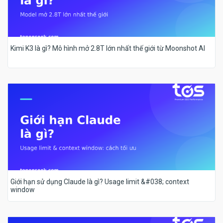
Kimi K3 là gì? Mô hình mở 2.8T lớn nhất thế giới từ Moonshot AI
Giới hạn sử dụng Claude là gì? Usage limit &#038; context
window