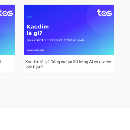
t
Kaedim là gì? Công cụ tạo 3D bằng AI có review
con người