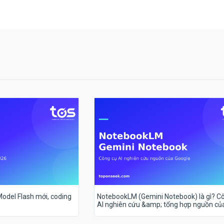
 Model Flash mới, coding
NotebookLM (Gemini Notebook) là gì? C
AI nghiên cứu &amp; tổng hợp nguồn củ
Google