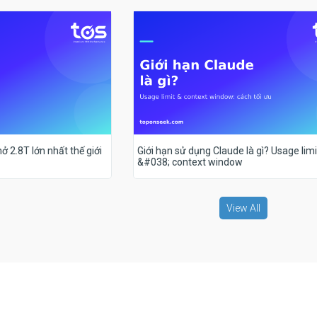
ở 2.8T lớn nhất thế giới
Giới hạn sử dụng Claude là gì? Usage limi
&#038; context window
View All