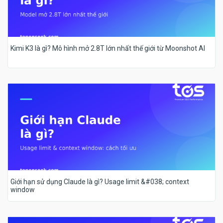
Kimi K3 là gì? Mô hình mở 2.8T lớn nhất thế giới từ Moonshot AI
Giới hạn sử dụng Claude là gì? Usage limit &#038; context
window