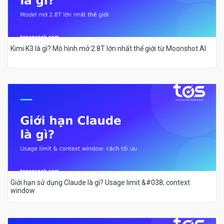
Kimi K3 là gì? Mô hình mở 2.8T lớn nhất thế giới từ Moonshot AI
Giới hạn sử dụng Claude là gì? Usage limit &#038; context
window