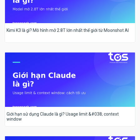
Kimi K3 là gì? Mô hình mở 2.8T lớn nhất thế giới từ Moonshot AI
Giới hạn sử dụng Claude là gì? Usage limit &#038; context
window