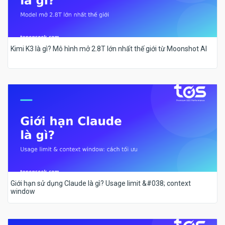
Kimi K3 là gì? Mô hình mở 2.8T lớn nhất thế giới từ Moonshot AI
Giới hạn sử dụng Claude là gì? Usage limit &#038; context
window