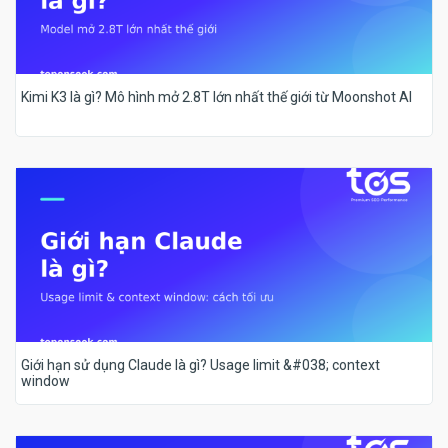
Kimi K3 là gì? Mô hình mở 2.8T lớn nhất thế giới từ Moonshot AI
Giới hạn sử dụng Claude là gì? Usage limit &#038; context
window