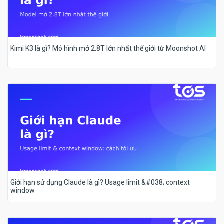
Kimi K3 là gì? Mô hình mở 2.8T lớn nhất thế giới từ Moonshot AI
Giới hạn sử dụng Claude là gì? Usage limit &#038; context
window