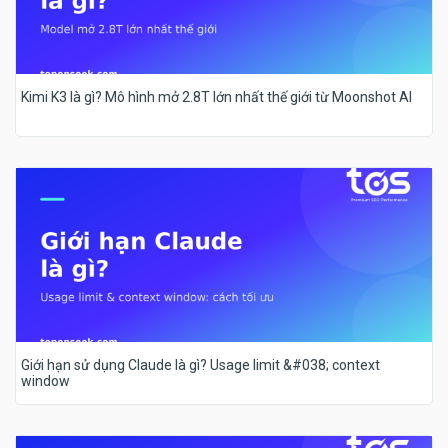
Kimi K3 là gì? Mô hình mở 2.8T lớn nhất thế giới từ Moonshot AI
Giới hạn sử dụng Claude là gì? Usage limit &#038; context
window