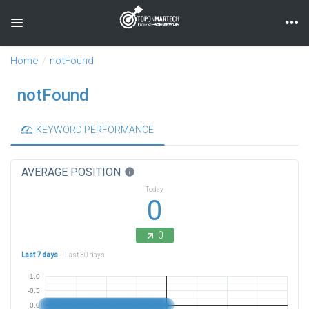
Toggle navigation
Home
notFound
notFound
KEYWORD PERFORMANCE
AVERAGE POSITION
info
Today
0
0
Last 7 days
Last 30 days
-1.0
-0.5
0.0