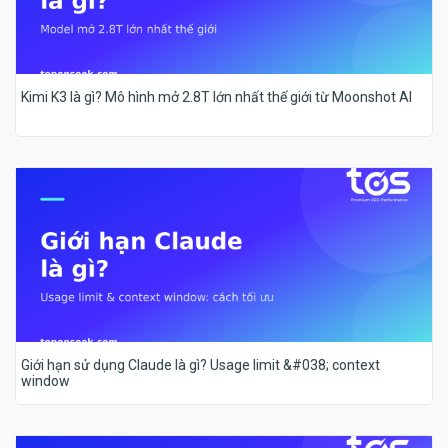
Kimi K3 là gì? Mô hình mở 2.8T lớn nhất thế giới từ Moonshot AI
Giới hạn sử dụng Claude là gì? Usage limit &#038; context
window